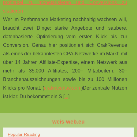
profitabel zu monetarisieren und Conversions zu
skalieren
Wer im Performance Marketing nachhaltig wachsen will,
braucht zwei Dinge: starke Angebote und saubere,
datenbasierte Optimierung vom ersten Klick bis zur
Conversion. Genau hier positioniert sich CrakRevenue
als eines der bekanntesten CPA‑Netzwerke im Markt: mit
über 14 Jahren Affiliate‑Expertise, einem Netzwerk aus
mehr als 35.000 Affiliates, 200+ Mitarbeitern, 30+
Branchenauszeichnungen sowie bis zu 100 Millionen
Klicks pro Monat. (
crakrevenue.com
)Der zentrale Nutzen
ist klar: Du bekommst ein S [
...
]
weis-web.eu
Popular Reading